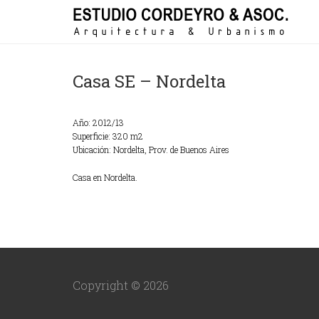
Casa SE – Nordelta
Año:
2012/13
Superficie:
320 m2
Ubicación:
Nordelta, Prov. de Buenos Aires
Casa en Nordelta.
Copyright © 2026