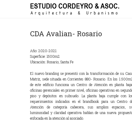
CDA Avalian- Rosario
Año:
2020-2021
Superficie:
1500m2
Ubicación:
Rosario, Santa Fe
El nuevo branding se presentó con la transformación de su Cas
Matriz, sede situada en Corrientes 880- Rosario. En los 1.500m
de este edificio funciona un Centro de Atención en planta baja
oficinas gerenciales en primer nivel, oficinas operativas en segund
piso y depósitos en subsuelo. La planta baja cumple con lo
requerimientos indicados en el brandbook para un Centro d
Atención de categoría cabecera, sus amplios espacios, s
luminosidad y claridad operativa hablan de una nueva propuest
enfocada en la atención al asociado.