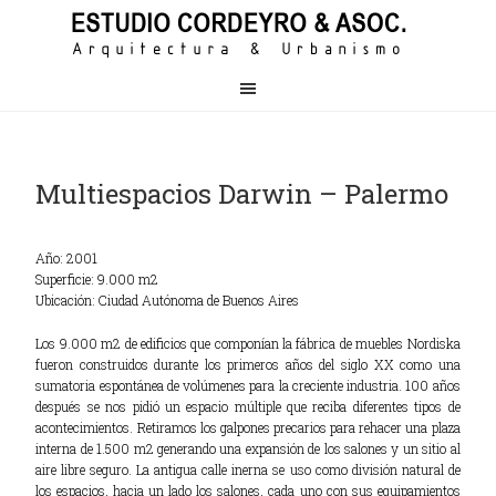
Multiespacios Darwin – Palermo
Año:
2001
Superficie:
9.000 m2
Ubicación:
Ciudad Autónoma de Buenos Aires
Los 9.000 m2 de edificios que componían la fábrica de muebles Nordiska
fueron construidos durante los primeros años del siglo XX como una
sumatoria espontánea de volúmenes para la creciente industria. 100 años
después se nos pidió un espacio múltiple que reciba diferentes tipos de
acontecimientos. Retiramos los galpones precarios para rehacer una plaza
interna de 1.500 m2 generando una expansión de los salones y un sitio al
aire libre seguro. La antigua calle inerna se uso como división natural de
los espacios, hacia un lado los salones, cada uno con sus equipamientos