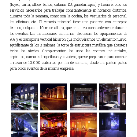
(foyer, barra, office, baños, cabinas DJ, guardarropas) y hacia el otro los
servicios necesarios para trabajar constantemente en horarios distintos,
durante toda la semana, como son la cocina, los vestuarios de personal,
las oficinas, etc. El espacio principal tiene una pasarela con entrepiso
técnico, colgada a 10 m de altura, que se utiliza constantemente durante
los eventos. Las instalaciones sanitarias, eléctricas, los equipamientos de
AA y el transporte vertical hicieron que incluyéramos un elemento nuevo,
equidistante de los 3 salones, la torre de estructura metálica que abastece
todos los niveles. Complementan los usos las cocinas industriales,
depósitos, cámaras frigoríficas y lavadero, que se prepararon para cocinar
a razón de 10.000 cubiertos por fin de semana, desde ahí parten platos
para otros eventos de la misma empresa.