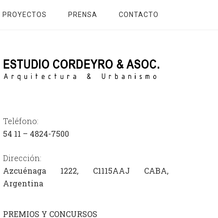
PROYECTOS
PRENSA
CONTACTO
Teléfono:
54
11 – 4824-7500
Dirección:
Azcuénaga 1222, C1115AAJ CABA,
Argentina
PREMIOS Y CONCURSOS