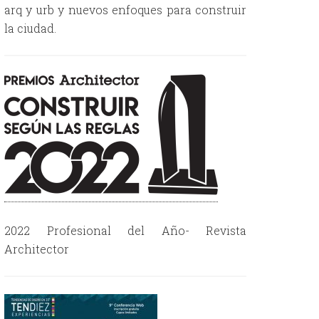
arq y urb y nuevos enfoques para construir
la ciudad.
2022 Profesional del Año- Revista
Architector