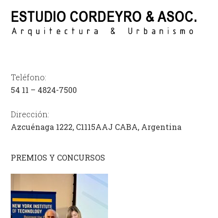
Teléfono:
54
11 – 4824-7500
Dirección:
Azcuénaga 1222, C1115AAJ CABA, Argentina
PREMIOS Y CONCURSOS