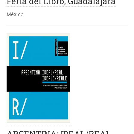
Feria del Libro, Guadalajara
México
ARGENTINA: IDEAL/REAL