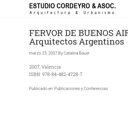
FERVOR DE BUENOS AIRE
Arquitectos Argentinos
marzo 23, 2007
By
Catalina Bauer
2007, Valencia
ISBN: 978-84-482-4728-7
Publicado en:
Publicaciones y Conferencias