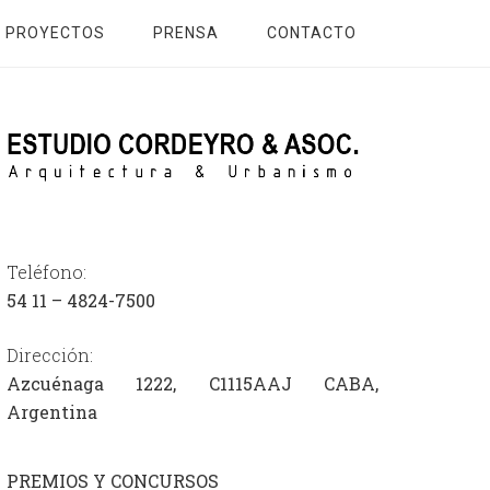
PROYECTOS
PRENSA
CONTACTO
Teléfono:
54
11 – 4824-7500
Dirección:
Azcuénaga 1222, C1115AAJ CABA,
Argentina
PREMIOS Y CONCURSOS