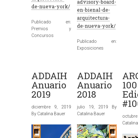
advisory-board-
de-nueva-york/
en-bienal-de-
arquitectura-
Publicado en:
de-nueva-york/
Premios y
Concursos
Publicado en:
Exposiciones
ADDAIH
ADDAIH
AR
Anuario
Anuario
100
2019
2018
Edi
#10
diciembre 9, 2019
julio 19, 2019
By
By
Catalina Bauer
Catalina Bauer
octubre
Catalin