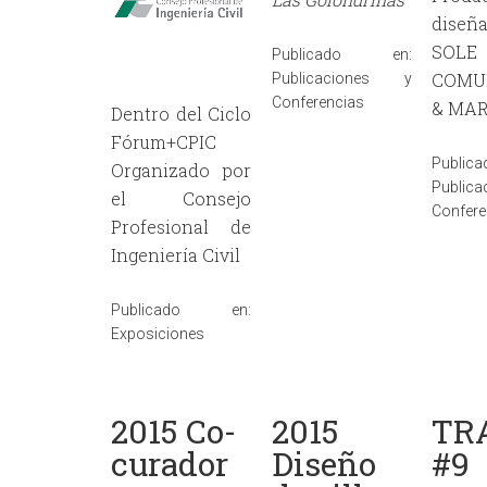
dise
SOLE
Publicado en:
COMU
Publicaciones y
Conferencias
& MA
Dentro del Ciclo
Fórum+CPIC
Publi
Organizado por
Publi
el Consejo
Confere
Profesional de
Ingeniería Civil
Publicado en:
Exposiciones
2015 Co-
2015
TR
curador
Diseño
#9