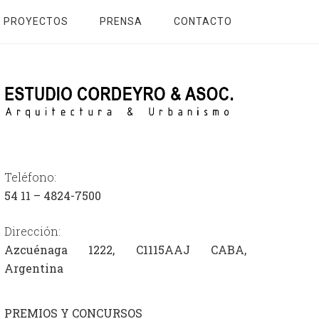
PROYECTOS
PRENSA
CONTACTO
Teléfono:
54
11 – 4824-7500
Dirección:
Azcuénaga 1222, C1115AAJ CABA,
Argentina
PREMIOS Y CONCURSOS