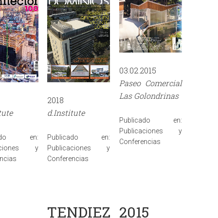
03.02.2015
Paseo Comercial
Las Golondrinas
2018
tute
d.Institute
Publicado en:
Publicaciones y
cado en:
Publicado en:
Conferencias
caciones y
Publicaciones y
ncias
Conferencias
TENDIEZ
2015