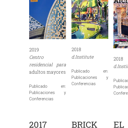
2018
2019
d.Institute
Centro
2018
residencial para
d.Insti
Publicado en:
adultos mayores
Publicaciones y
Publi
Conferencias
Publicado en:
Publi
Publicaciones y
Confere
Conferencias
2017
BRICK
EL